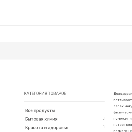
КАТЕГОРИЯ ТОВАРОВ
Дезодоран
потливост
запах мог
Все продукты
физически
Бытовая химия
поможет и
потоотдел
Красота и здоровье
подходящи