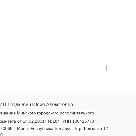
ИП Гладкевич Юлия Алексеевна
ешение Минского городского исполнительного
омитета от 14.02.2001г. №184 УНП 100415773
20068 г. Минск Республика Беларусь Б-р Шевченко 12-
20