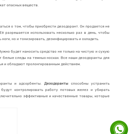
ржат опасных веществ.
аться о том, чтобы приобрести дезодорант. Он продается не
 Её разрешается использовать несколько раз в день, чтобы
 ноги, но и тонизировать, дезинфицировать и охладить.
Нужно будет наносить средство не только на чистую и сухую
ет белые следы на темных носках. Все наши дезодоранты для
вья и обладают пролонгированным действием.
доранты и адсорбенты.
Дезодоранты
способны устранить
 будут контролировать работу потовых желез и убирать
сключительно эффективные и качественные товары, которые