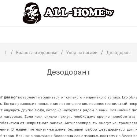
Красота и здоровье
Уход за ногами
Дезодорант
Дезодорант
т для ног
позволяет избавиться от сильного неприятного запаха. Его обя
ь. Когда происходит повышение потоотделения, появляется сильный непр
ут ощущать другие люди, которые находятся рядом с вами. Повышение п
х нагрузках. Если ноги сильно пахнут, необходимо срочно приобретать
збавиться от неприятного запаха. Антиперспиранты смогут контролиров
ение. В нашем интернет-магазине большой выбор дезодорантов для 
й товар. Вся наша продукция безопасна для здоровья, поэтому не будет в